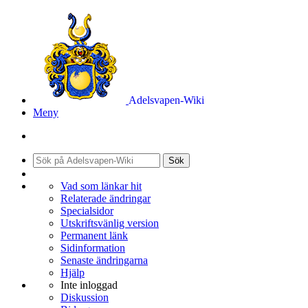
Adelsvapen-Wiki
Meny
Sök
Vad som länkar hit
Relaterade ändringar
Specialsidor
Utskriftsvänlig version
Permanent länk
Sidinformation
Senaste ändringarna
Hjälp
Inte inloggad
Diskussion