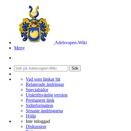
Adelsvapen-Wiki
Meny
Sök
Vad som länkar hit
Relaterade ändringar
Specialsidor
Utskriftsvänlig version
Permanent länk
Sidinformation
Senaste ändringarna
Hjälp
Inte inloggad
Diskussion