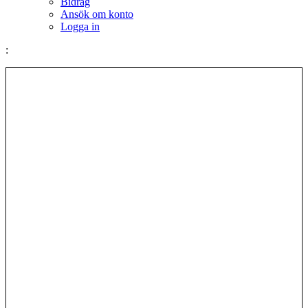
Bidrag
Ansök om konto
Logga in
: