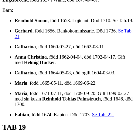
Barn:
Reinhold Simon
, född 1653. Löjtnant. Död 1710. Se Tab.19.
Gerhard
, född 1656. Bankokommissarie. Död 1736.
Se Tab.
21
Catharina
, född 1660-07-27, död 1662-08-11.
Anna Christina
, född 1662-04-04, död 1702-04-17. Gift
med
Helmig Dücker
.
Catharina
, född 1664-05-08, död ogift 1694-03-03.
Maria
, född 1665-05-11, död 1669-06-22.
Maria
, född 1671-07-11, död 1709-09-20. Gift 1699-02-27
med sin kusin
Reinhold Tobias Palmstruch
, född 1646, död
1700.
Fabian
, född 1674. Kapten. Död 1703.
Se Tab. 22.
TAB 19