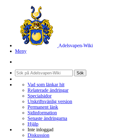
Adelsvapen-Wiki
Meny
Sök
Vad som länkar hit
Relaterade ändringar
Specialsidor
Utskriftsvänlig version
Permanent länk
Sidinformation
Senaste ändringarna
Hjälp
Inte inloggad
Diskussion