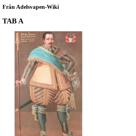
Från Adelsvapen-Wiki
TAB A