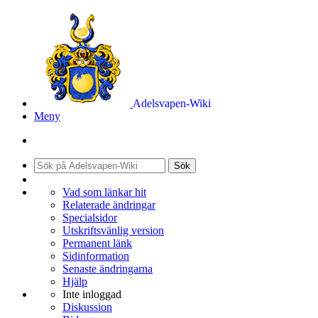
Adelsvapen-Wiki
Meny
Sök
Vad som länkar hit
Relaterade ändringar
Specialsidor
Utskriftsvänlig version
Permanent länk
Sidinformation
Senaste ändringarna
Hjälp
Inte inloggad
Diskussion