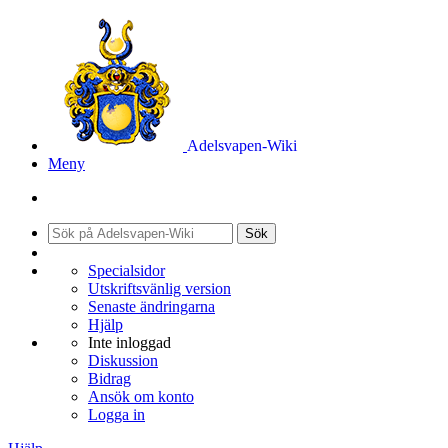
Adelsvapen-Wiki
Meny
Sök
Specialsidor
Utskriftsvänlig version
Senaste ändringarna
Hjälp
Inte inloggad
Diskussion
Bidrag
Ansök om konto
Logga in