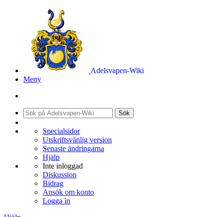
Adelsvapen-Wiki
Meny
Sök
Specialsidor
Utskriftsvänlig version
Senaste ändringarna
Hjälp
Inte inloggad
Diskussion
Bidrag
Ansök om konto
Logga in