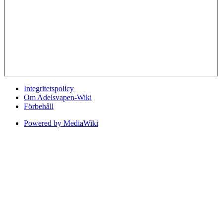
Integritetspolicy
Om Adelsvapen-Wiki
Förbehåll
Powered by MediaWiki