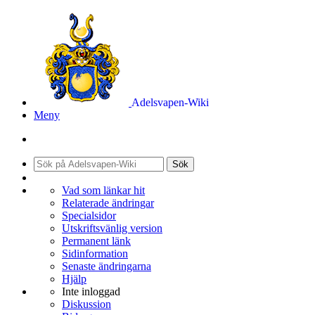
Adelsvapen-Wiki
Meny
Sök
Vad som länkar hit
Relaterade ändringar
Specialsidor
Utskriftsvänlig version
Permanent länk
Sidinformation
Senaste ändringarna
Hjälp
Inte inloggad
Diskussion