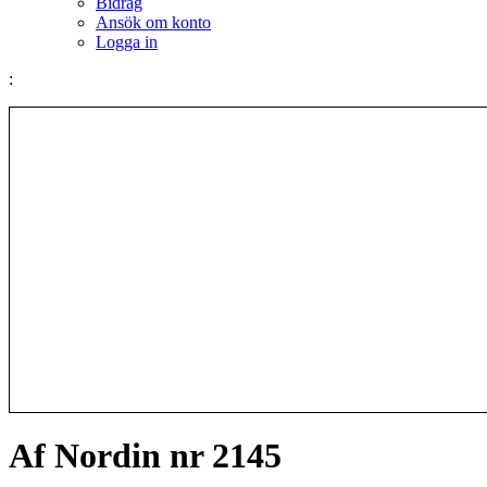
Bidrag
Ansök om konto
Logga in
:
Af Nordin nr 2145