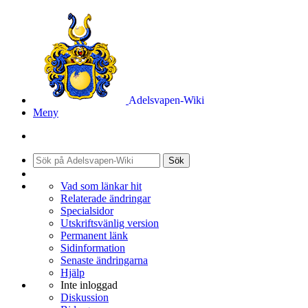
Adelsvapen-Wiki
Meny
Sök
Vad som länkar hit
Relaterade ändringar
Specialsidor
Utskriftsvänlig version
Permanent länk
Sidinformation
Senaste ändringarna
Hjälp
Inte inloggad
Diskussion