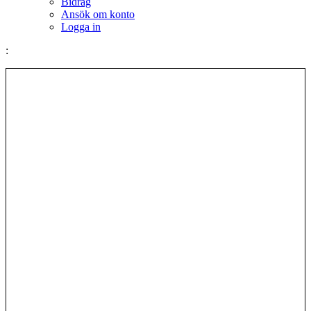
Bidrag
Ansök om konto
Logga in
: