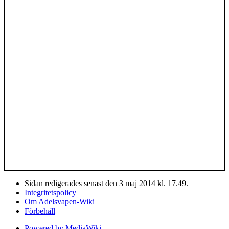
Sidan redigerades senast den 3 maj 2014 kl. 17.49.
Integritetspolicy
Om Adelsvapen-Wiki
Förbehåll
Powered by MediaWiki