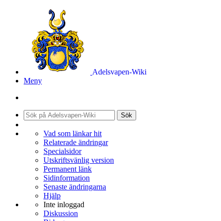
Adelsvapen-Wiki
Meny
Sök
Vad som länkar hit
Relaterade ändringar
Specialsidor
Utskriftsvänlig version
Permanent länk
Sidinformation
Senaste ändringarna
Hjälp
Inte inloggad
Diskussion