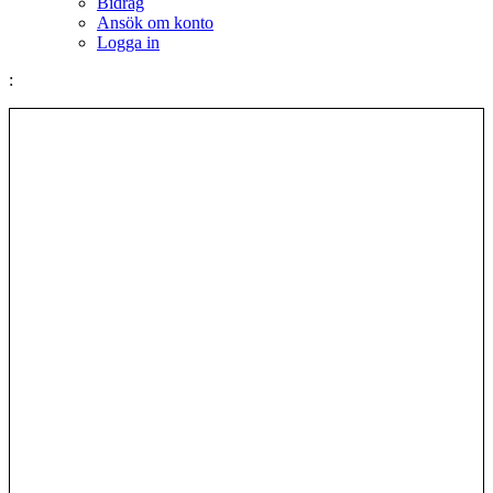
Bidrag
Ansök om konto
Logga in
: