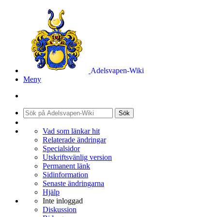
Adelsvapen-Wiki
Meny
Sök
Vad som länkar hit
Relaterade ändringar
Specialsidor
Utskriftsvänlig version
Permanent länk
Sidinformation
Senaste ändringarna
Hjälp
Inte inloggad
Diskussion