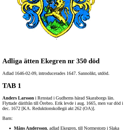
Adliga ätten Ekegren nr 350 död
Adlad 1646-02-09, introducerades 1647. Sannolikt, utdöd.
TAB 1
Anders Larsson
i Renstad i Gudhems härad Skaraborgs län.
Flyttade därifrån till Örebro. Erik levde i aug. 1665, men var död i
dec. 1672 [KA. Reduktionskollegii akt 262 (OA)].
Barn:
Måns Andersson
, adlad Ekegren, till Normestorp i Slaka