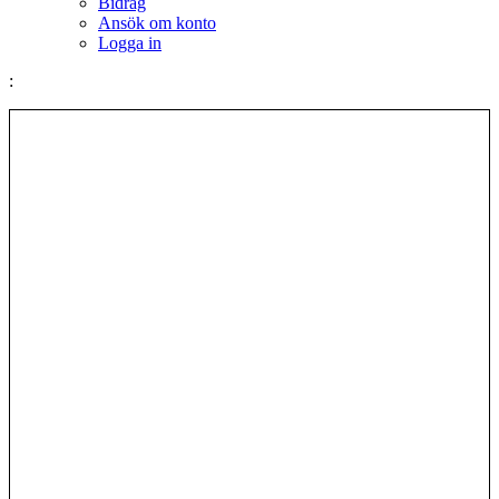
Bidrag
Ansök om konto
Logga in
: