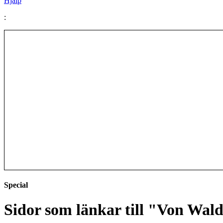
Hjälp
:
Special
Sidor som länkar till "Von Wal