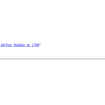
r_hit/Von_Walden_nr_1708
”