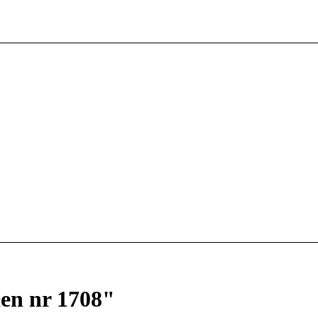
den nr 1708"