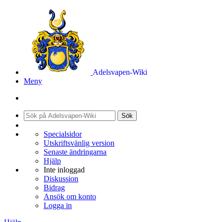
Adelsvapen-Wiki
Meny
Sök
Specialsidor
Utskriftsvänlig version
Senaste ändringarna
Hjälp
Inte inloggad
Diskussion
Bidrag
Ansök om konto
Logga in