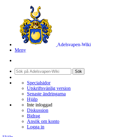
Adelsvapen-Wiki
Meny
Sök
Specialsidor
Utskriftsvänlig version
Senaste ändringarna
Hjälp
Inte inloggad
Diskussion
Bidrag
Ansök om konto
Logga in