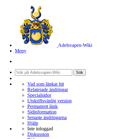
Adelsvapen-Wiki
Meny
Sök
Vad som länkar hit
Relaterade ändringar
Specialsidor
Utskriftsvänlig version
Permanent länk
Sidinformation
Senaste ändringarna
Hjälp
Inte inloggad
Diskussion