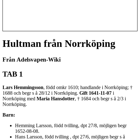
Hultman från Norrköping
Från Adelsvapen-Wiki
TAB 1
Lars Hemmingsson
, född omkr 1610; handlande i Norrköping; †
1688 och begr s å 28/12 i Norrköping.
Gift 1641-11-07
i
Norrköping med
Maria Hansdotter
, † 1684 och begr s å 2/3 i
Norrköping.
Barn:
Hemming Larsson, född tvilling, dpt 27/8, möjligen begr
1652-08-08.
Hans Larsson, född tvilling , dpt 27/6, möjligen begr s å