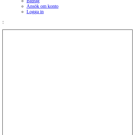
Bidrag
Ansök om konto
Logga in
: