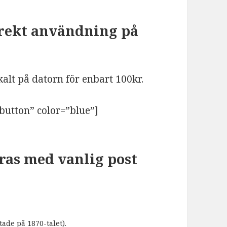
irekt användning på
alt på datorn för enbart 100kr.
”button” color=”blue”]
ras med vanlig post
ade på 1870-talet).