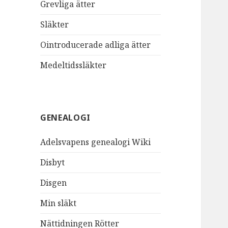
Grevliga ätter
Släkter
Ointroducerade adliga ätter
Medeltidssläkter
GENEALOGI
Adelsvapens genealogi Wiki
Disbyt
Disgen
Min släkt
Nättidningen Rötter