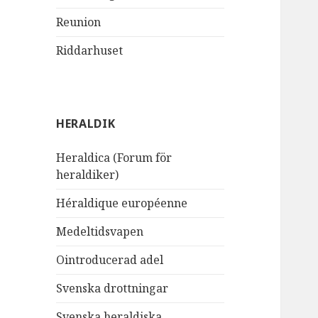
Reunion
Riddarhuset
HERALDIK
Heraldica (Forum för
heraldiker)
Héraldique européenne
Medeltidsvapen
Ointroducerad adel
Svenska drottningar
Svenska heraldiska