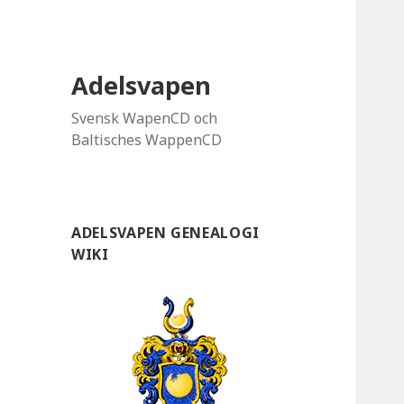
Adelsvapen
Svensk WapenCD och
Baltisches WappenCD
ADELSVAPEN GENEALOGI
WIKI