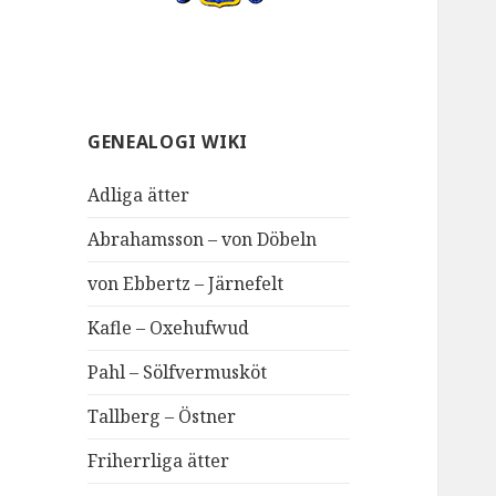
GENEALOGI WIKI
Adliga ätter
Abrahamsson – von Döbeln
von Ebbertz – Järnefelt
Kafle – Oxehufwud
Pahl – Sölfvermusköt
Tallberg – Östner
Friherrliga ätter