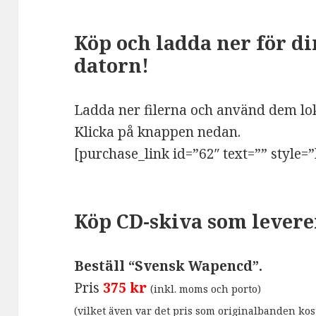
Köp och ladda ner för d
datorn!
Ladda ner filerna och använd dem lok
Klicka på knappen nedan.
[purchase_link id=”62″ text=”” style=
Köp CD-skiva som levere
Beställ “Svensk Wapencd”.
Pris
375 kr
(inkl. moms och porto)
(vilket även var det pris som originalbanden kost