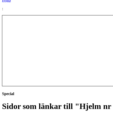
Hjälp
:
Special
Sidor som länkar till "Hjelm nr