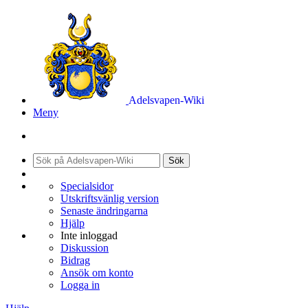
Adelsvapen-Wiki
Meny
Sök
Specialsidor
Utskriftsvänlig version
Senaste ändringarna
Hjälp
Inte inloggad
Diskussion
Bidrag
Ansök om konto
Logga in