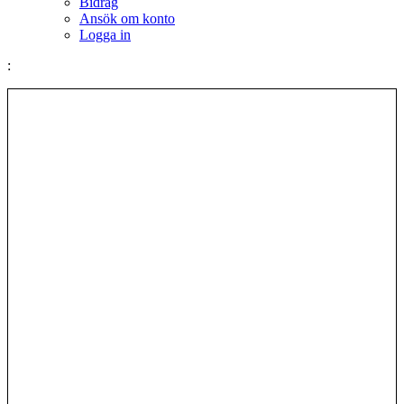
Bidrag
Ansök om konto
Logga in
: