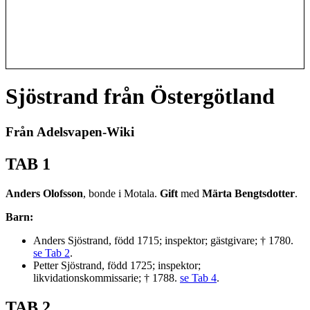
Sjöstrand från Östergötland
Från Adelsvapen-Wiki
TAB 1
Anders Olofsson
, bonde i Motala.
Gift
med
Märta Bengtsdotter
.
Barn:
Anders Sjöstrand, född 1715; inspektor; gästgivare; † 1780.
se Tab 2
.
Petter Sjöstrand, född 1725; inspektor;
likvidationskommissarie; † 1788.
se Tab 4
.
TAB 2