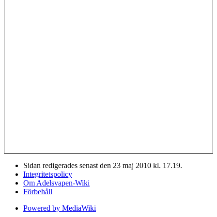
Sidan redigerades senast den 23 maj 2010 kl. 17.19.
Integritetspolicy
Om Adelsvapen-Wiki
Förbehåll
Powered by MediaWiki