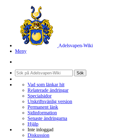
Adelsvapen-Wiki
Meny
Sök
Vad som länkar hit
Relaterade ändringar
Specialsidor
Utskriftsvänlig version
Permanent länk
Sidinformation
Senaste ändringarna
Hjälp
Inte inloggad
Diskussion