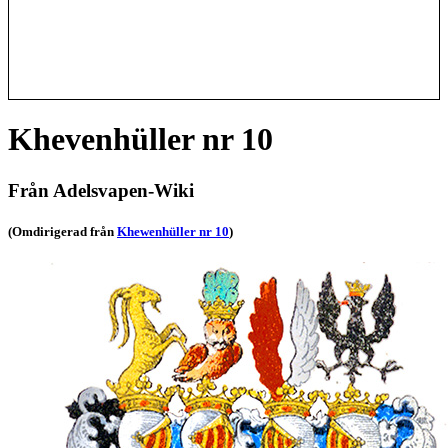
Khevenhüller nr 10
Från Adelsvapen-Wiki
(Omdirigerad från
Khewenhüller nr 10
)