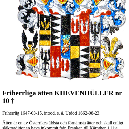
Friherrliga ätten KHEVENHÜLLER nr
10 †
Friherrlig 1647-03-15, introd. s. å. Utdöd 1662-08-23.
Ätten är en av Österrikes äldsta och förnämsta ätter och skall enligt
släkttraditionen hava inkommit från Franken till Kärnthen i 11:e