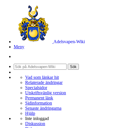
Adelsvapen-Wiki
Meny
Sök
Vad som länkar hit
Relaterade ändringar
Specialsidor
Utskriftsvänlig version
Permanent länk
Sidinformation
Senaste ändringarna
Hjälp
Inte inloggad
Diskussion