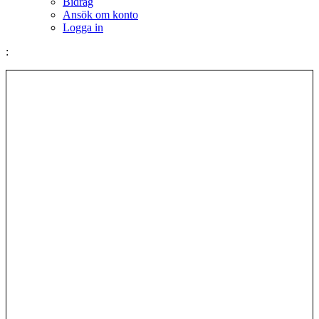
Bidrag
Ansök om konto
Logga in
: