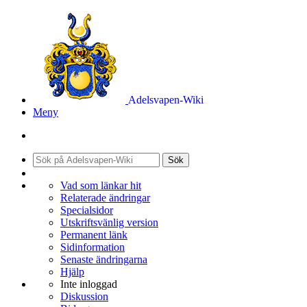
Adelsvapen-Wiki
Meny
Sök
Vad som länkar hit
Relaterade ändringar
Specialsidor
Utskriftsvänlig version
Permanent länk
Sidinformation
Senaste ändringarna
Hjälp
Inte inloggad
Diskussion