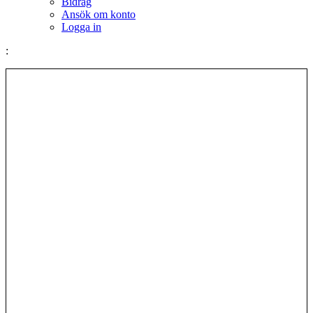
Bidrag
Ansök om konto
Logga in
: