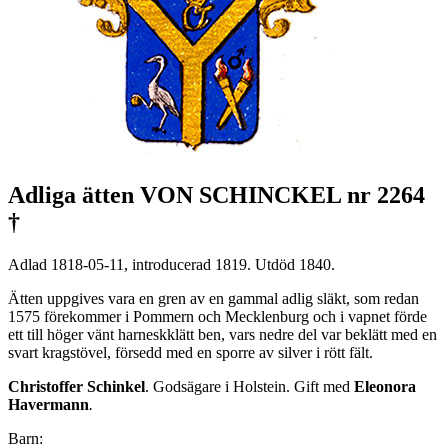
Adliga ätten VON SCHINCKEL nr 2264
†
Adlad 1818-05-11, introducerad 1819. Utdöd 1840.
Ätten uppgives vara en gren av en gammal adlig släkt, som redan
1575 förekommer i Pommern och Mecklenburg och i vapnet förde
ett till höger vänt harneskklätt ben, vars nedre del var beklätt med en
svart kragstövel, försedd med en sporre av silver i rött fält.
Christoffer Schinkel
. Godsägare i Holstein. Gift med
Eleonora
Havermann
.
Barn: