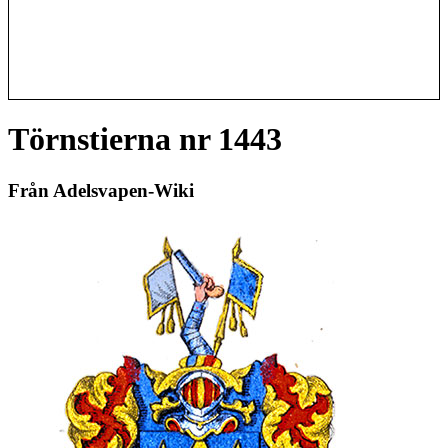
Törnstierna nr 1443
Från Adelsvapen-Wiki