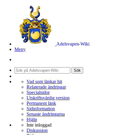
Adelsvapen-Wiki
Meny
Sök
Vad som länkar hit
Relaterade ändringar
Specialsidor
Utskriftsvänlig version
Permanent länk
Sidinformation
Senaste ändringarna
Hjälp
Inte inloggad
Diskussion