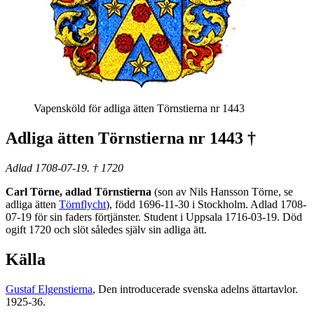
Vapensköld för adliga ätten Törnstierna nr 1443
Adliga ätten Törnstierna nr 1443 †
Adlad 1708-07-19. † 1720
Carl Törne, adlad Törnstierna
(son av Nils Hansson Törne, se
adliga ätten
Törnflycht
), född 1696-11-30 i Stockholm. Adlad 1708-
07-19 för sin faders förtjänster. Student i Uppsala 1716-03-19. Död
ogift 1720 och slöt således själv sin adliga ätt.
Källa
Gustaf Elgenstierna
, Den introducerade svenska adelns ättartavlor.
1925-36.