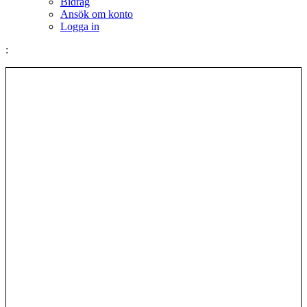
Bidrag
Ansök om konto
Logga in
: