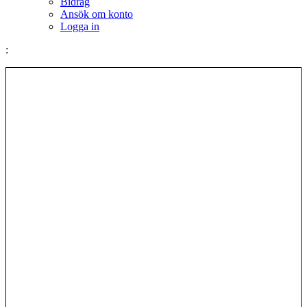
Bidrag
Ansök om konto
Logga in
: