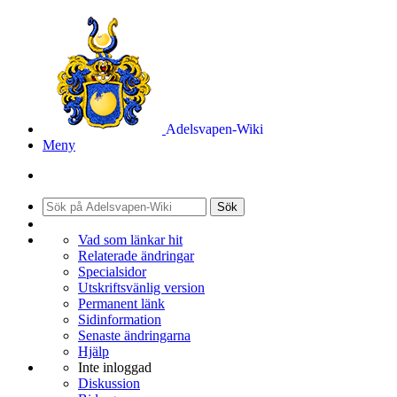
Adelsvapen-Wiki
Meny
Sök
Vad som länkar hit
Relaterade ändringar
Specialsidor
Utskriftsvänlig version
Permanent länk
Sidinformation
Senaste ändringarna
Hjälp
Inte inloggad
Diskussion