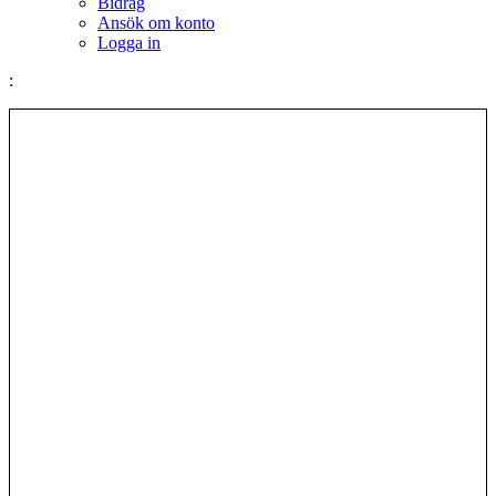
Bidrag
Ansök om konto
Logga in
: