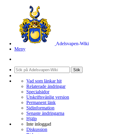
Adelsvapen-Wiki
Meny
Sök
Vad som länkar hit
Relaterade ändringar
Specialsidor
Utskriftsvänlig version
Permanent länk
Sidinformation
Senaste ändringarna
Hjälp
Inte inloggad
Diskussion