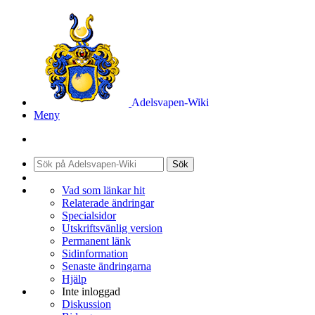
Adelsvapen-Wiki
Meny
Sök
Vad som länkar hit
Relaterade ändringar
Specialsidor
Utskriftsvänlig version
Permanent länk
Sidinformation
Senaste ändringarna
Hjälp
Inte inloggad
Diskussion