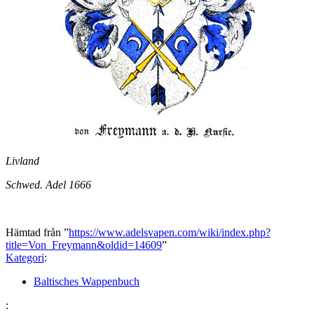
Livland
Schwed. Adel 1666
Hämtad från ”
https://www.adelsvapen.com/wiki/index.php?
title=Von_Freymann&oldid=14609
”
Kategori
:
Baltisches Wappenbuch
: