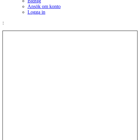
Bidrag
Ansök om konto
Logga in
: