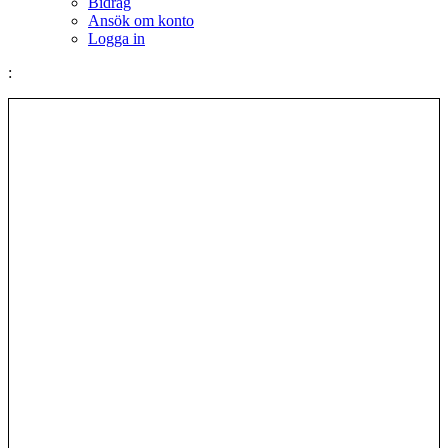
Bidrag
Ansök om konto
Logga in
: