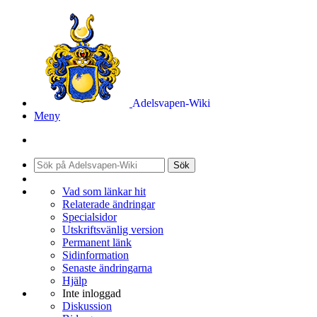
Adelsvapen-Wiki
Meny
Sök
Vad som länkar hit
Relaterade ändringar
Specialsidor
Utskriftsvänlig version
Permanent länk
Sidinformation
Senaste ändringarna
Hjälp
Inte inloggad
Diskussion