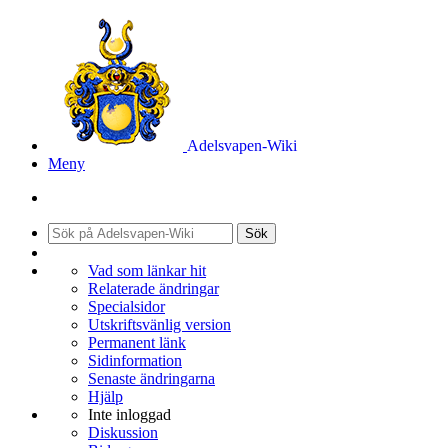
Adelsvapen-Wiki
Meny
Sök
Vad som länkar hit
Relaterade ändringar
Specialsidor
Utskriftsvänlig version
Permanent länk
Sidinformation
Senaste ändringarna
Hjälp
Inte inloggad
Diskussion