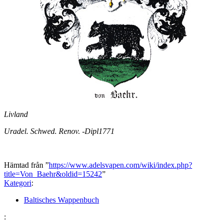
Livland
Uradel. Schwed. Renov. -Dipl1771
Hämtad från ”
https://www.adelsvapen.com/wiki/index.php?
title=Von_Baehr&oldid=15242
”
Kategori
:
Baltisches Wappenbuch
: