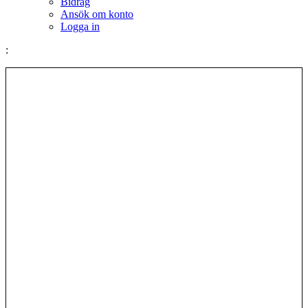
Bidrag
Ansök om konto
Logga in
: