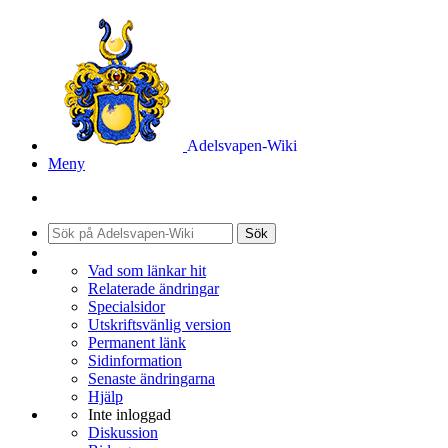
Adelsvapen-Wiki
Meny
Sök
Vad som länkar hit
Relaterade ändringar
Specialsidor
Utskriftsvänlig version
Permanent länk
Sidinformation
Senaste ändringarna
Hjälp
Inte inloggad
Diskussion