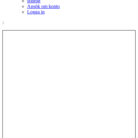
Bidrag
Ansök om konto
Logga in
: