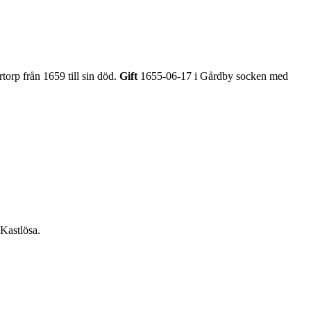
torp från 1659 till sin död.
Gift
1655-06-17 i Gårdby socken med
 Kastlösa.