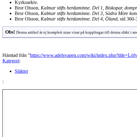
Kyrkoarkiv.
Bror Olsson,
Kalmar stifts herdaminne. Del 1, Biskopar, dompros
Bror Olsson,
Kalmar stifts herdaminne. Del 3, Södra Möre kon
Bror Olsson,
Kalmar stifts herdaminne. Del 4, Öland
, sid 360
Obs!
Denna artikel är ej komplett utan visar på kopplingar till denna släkt i an
Hämtad från ”
https://www.adelsvapen.com/wiki/index.php?title=Lö
Kategori
:
Släkter
: