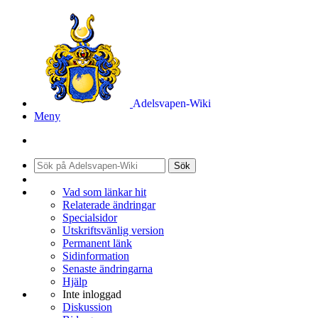
Adelsvapen-Wiki
Meny
Sök
Vad som länkar hit
Relaterade ändringar
Specialsidor
Utskriftsvänlig version
Permanent länk
Sidinformation
Senaste ändringarna
Hjälp
Inte inloggad
Diskussion