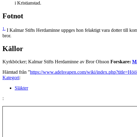
i Kristianstad.
Fotnot
1.
I Kalmar Stifts Herdaminne uppges hon felaktigt vara dotter till ko
bror.
Källor
Kyrkböcker; Kalmar Stifts Herdaminne av Bror Olsson
Forskare:
Ma
Hämtad från ”
https://www.adelsvapen.com/wiki/index.php?title=H
Kategori
:
Släkter
: