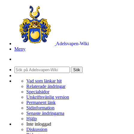
Adelsvapen-Wiki
Meny
Sök
Vad som länkar hit
Relaterade ändringar
Specialsidor
Utskriftsvänlig version
Permanent länk
Sidinformation
Senaste ändringarna
Hjälp
Inte inloggad
Diskussion