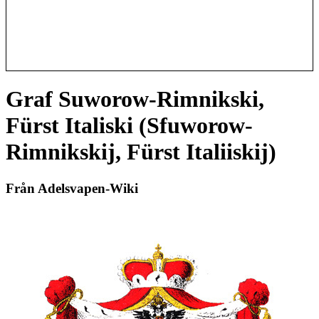
Graf Suworow-Rimnikski,
Fürst Italiski (Sfuworow-
Rimnikskij, Fürst Italiiskij)
Från Adelsvapen-Wiki