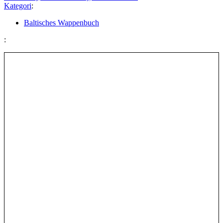
Kategori
:
Baltisches Wappenbuch
: