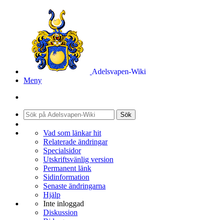
Adelsvapen-Wiki
Meny
Sök
Vad som länkar hit
Relaterade ändringar
Specialsidor
Utskriftsvänlig version
Permanent länk
Sidinformation
Senaste ändringarna
Hjälp
Inte inloggad
Diskussion