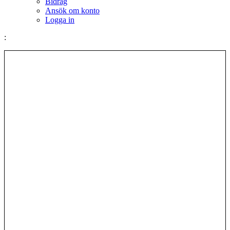
Bidrag
Ansök om konto
Logga in
: