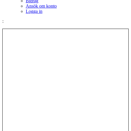
Bidrag
Ansök om konto
Logga in
: