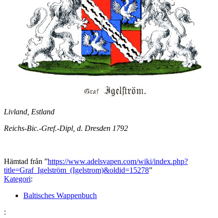
Livland, Estland
Reichs-Bic.-Gref.-Dipl, d. Dresden 1792
Hämtad från ”
https://www.adelsvapen.com/wiki/index.php?
title=Graf_Igelström_(Igelstrom)&oldid=15278
”
Kategori
:
Baltisches Wappenbuch
: