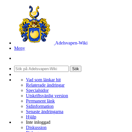
Adelsvapen-Wiki
Meny
Sök
Vad som länkar hit
Relaterade ändringar
Specialsidor
Utskriftsvänlig version
Permanent länk
Sidinformation
Senaste ändringarna
Hjälp
Inte inloggad
Diskussion