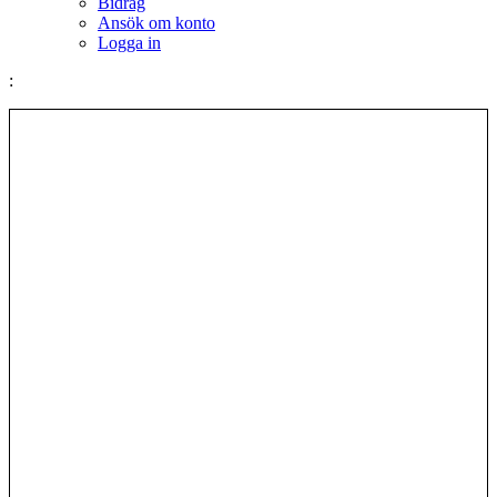
Bidrag
Ansök om konto
Logga in
: