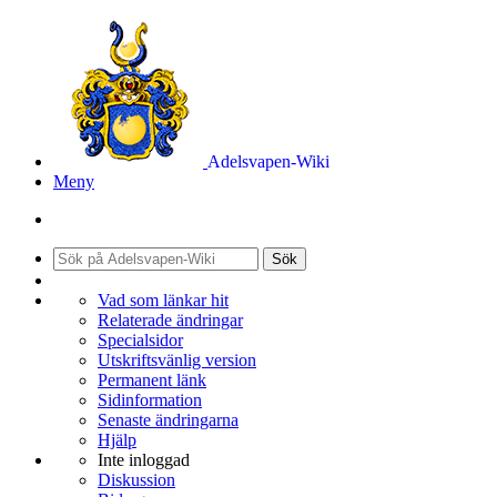
Adelsvapen-Wiki
Meny
Sök
Vad som länkar hit
Relaterade ändringar
Specialsidor
Utskriftsvänlig version
Permanent länk
Sidinformation
Senaste ändringarna
Hjälp
Inte inloggad
Diskussion