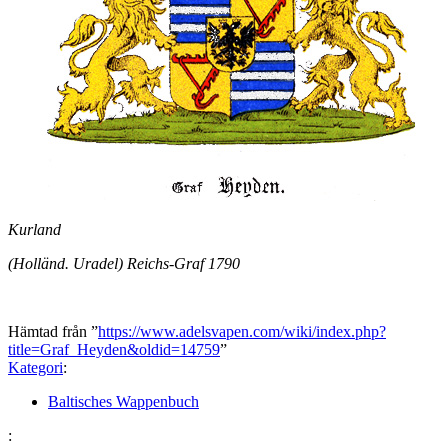
Kurland
(Holländ. Uradel) Reichs-Graf 1790
Hämtad från ”
https://www.adelsvapen.com/wiki/index.php?
title=Graf_Heyden&oldid=14759
”
Kategori
:
Baltisches Wappenbuch
: