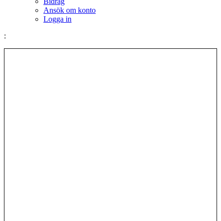
Bidrag
Ansök om konto
Logga in
: