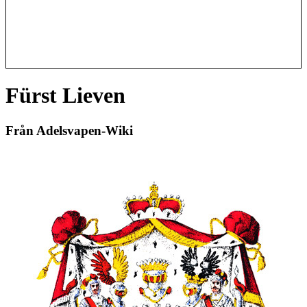
Fürst Lieven
Från Adelsvapen-Wiki