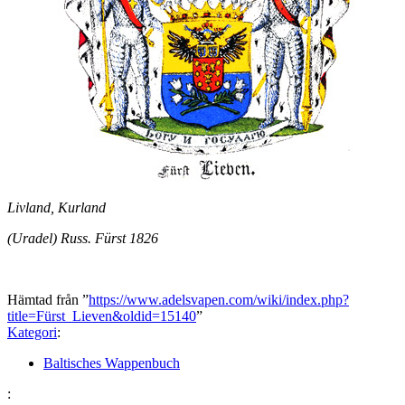
Livland, Kurland
(Uradel) Russ. Fürst 1826
Hämtad från ”
https://www.adelsvapen.com/wiki/index.php?
title=Fürst_Lieven&oldid=15140
”
Kategori
:
Baltisches Wappenbuch
: