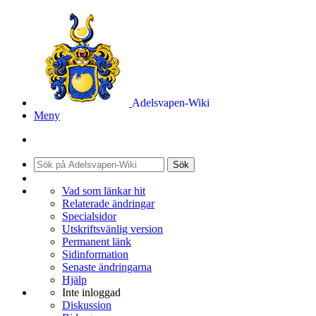
Adelsvapen-Wiki
Meny
Sök
Vad som länkar hit
Relaterade ändringar
Specialsidor
Utskriftsvänlig version
Permanent länk
Sidinformation
Senaste ändringarna
Hjälp
Inte inloggad
Diskussion