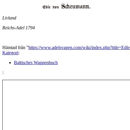
Livland
Reichs-Adel 1794
Hämtad från ”
https://www.adelsvapen.com/wiki/index.php?title=E
Kategori
:
Baltisches Wappenbuch
: