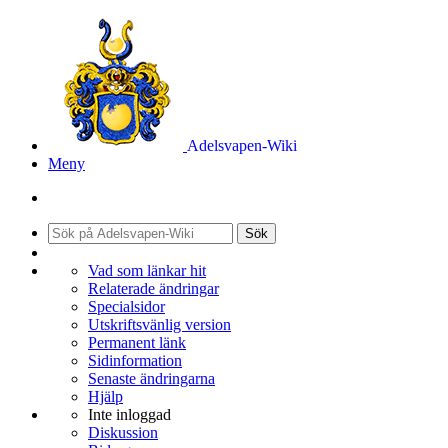
Adelsvapen-Wiki
Meny
Sök
Vad som länkar hit
Relaterade ändringar
Specialsidor
Utskriftsvänlig version
Permanent länk
Sidinformation
Senaste ändringarna
Hjälp
Inte inloggad
Diskussion