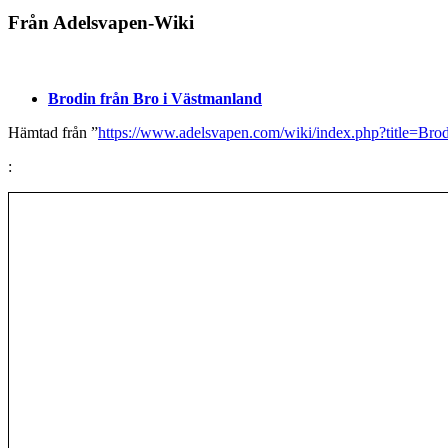
Från Adelsvapen-Wiki
Brodin från Bro i Västmanland
Hämtad från ”
https://www.adelsvapen.com/wiki/index.php?title=Br
: