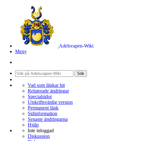
Adelsvapen-Wiki
Meny
Sök
Vad som länkar hit
Relaterade ändringar
Specialsidor
Utskriftsvänlig version
Permanent länk
Sidinformation
Senaste ändringarna
Hjälp
Inte inloggad
Diskussion