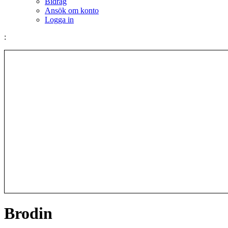
Bidrag
Ansök om konto
Logga in
:
Brodin