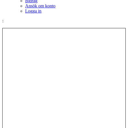
Bidrag
Ansök om konto
Logga in
: