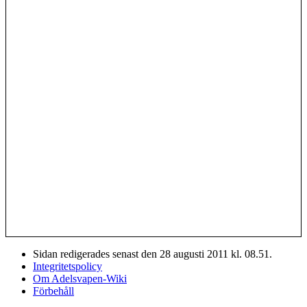
Sidan redigerades senast den 28 augusti 2011 kl. 08.51.
Integritetspolicy
Om Adelsvapen-Wiki
Förbehåll