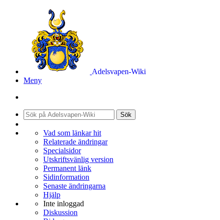
Adelsvapen-Wiki
Meny
Sök
Vad som länkar hit
Relaterade ändringar
Specialsidor
Utskriftsvänlig version
Permanent länk
Sidinformation
Senaste ändringarna
Hjälp
Inte inloggad
Diskussion