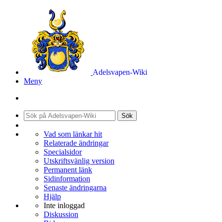
Adelsvapen-Wiki
Meny
Sök
Vad som länkar hit
Relaterade ändringar
Specialsidor
Utskriftsvänlig version
Permanent länk
Sidinformation
Senaste ändringarna
Hjälp
Inte inloggad
Diskussion