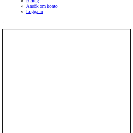
Bidrag
Ansök om konto
Logga in
: